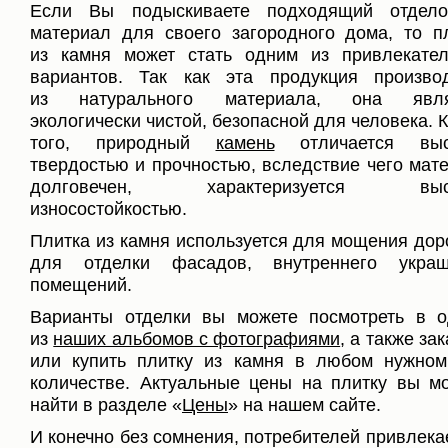
Если Вы подыскиваете подходящий отдело
материал для своего загородного дома, то п
из камня может стать одним из привлекате
вариантов. Так как эта продукция произво
из натурального материала, она явля
экологически чистой, безопасной для человека. 
того, природный
камень
отличается выс
твердостью и прочностью, вследствие чего мат
долговечен, характеризуется выс
износостойкостью.
Плитка из камня используется для мощения дор
для отделки фасадов, внутреннего украш
помещений.
Варианты отделки вы можете посмотреть в 
из
наших альбомов с фотографиями
, а также за
или купить плитку из камня в любом нужно
количестве. Актуальные цены на плитку вы м
найти в разделе «
Цены
» на нашем сайте.
И конечно без сомнения, потребителей привлекае