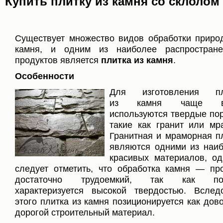
Купить плитку из камня со склолом
Существует множество видов обработки приро
камня, и одним из наиболее распростране
продуктов является
плитка из камня
.
Особенности
Для изготовления пл
из камня чаще вс
используются твердые по
такие как гранит или мр
Гранитная и мраморная п
являются одними из наи
красивых материалов, од
следует отметить, что обработка камня — пр
достаточно трудоемкий, так как по
характеризуется высокой твердостью. Вслед
этого плитка из камня позиционируется как дов
дорогой строительный материал.