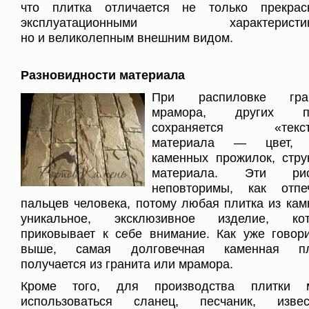
что плитка отличается не только прекрас
эксплуатационными характеристик
но и великолепным внешним видом.
Разновидности материала
При распиловке гран
мрамора, других п
сохраняется «текст
материала — цвет, 
каменных прожилок, стру
материала. Эти рис
неповторимы, как отпе
пальцев человека, потому любая плитка из ка
уникальное, эксклюзивное изделие, кот
приковывает к себе внимание. Как уже говор
выше, самая долговечная каменная пл
получается из гранита или мрамора.
Кроме того, для производства плитки м
использоваться сланец, песчаник, извест