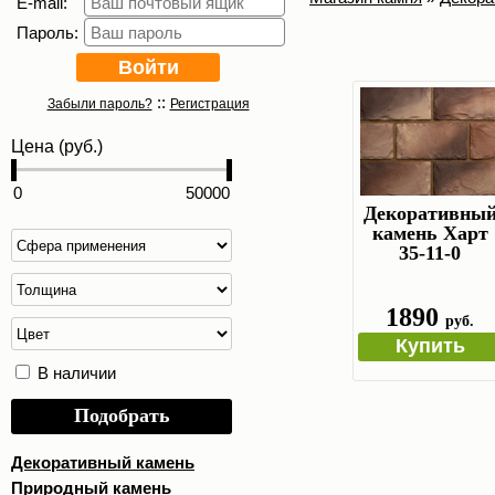
E-mail:
Пароль:
::
Забыли пароль?
Регистрация
Цена (руб.)
Декоративны
камень Харт
35-11-0
1890
руб.
Купить
В наличии
Подобрать
Декоративный камень
Природный камень