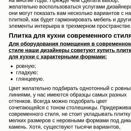
на многие годы. Прежде чем сделать выбор,
желательно воспользоваться услугами дизайнер
они могут показать вам несколько вариантов с н
плиткой, как будет гармонировать мебель и друг
элементы интерьера в трехмерном пространстве
Плитка для кухни современного стил
Для оборудования помещения в современно
стиле наши дизайнеры советуют купить плит
для кухни с характерными формами:
ровную;
гладкую;
глянцевую.
Цвет желательно подбирать однотонный с ровн
линиями, у нас имеются образцы самых разных
оттенков. Всегда можно подобрать цвет
сочетающейся с тоном столешницы. Придержива
современного стиля, не стоит укладывать плитку
мелких размеров с неровными формами под дик
камень. Хотя, существуют тысячи вариантов,