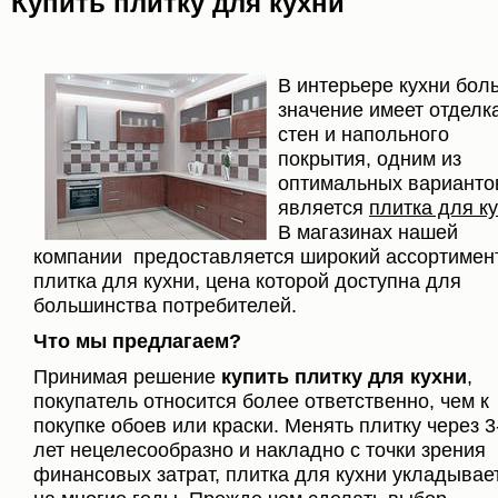
Купить плитку для кухни
В интерьере кухни бол
значение имеет отделк
стен и напольного
покрытия, одним из
оптимальных варианто
является
плитка для к
В магазинах нашей
компании предоставляется широкий ассортимент
плитка для кухни, цена которой доступна для
большинства потребителей.
Что мы предлагаем?
Принимая решение
купить плитку для кухни
,
покупатель относится более ответственно, чем к
покупке обоев или краски. Менять плитку через 3
лет нецелесообразно и накладно с точки зрения
финансовых затрат, плитка для кухни укладывае