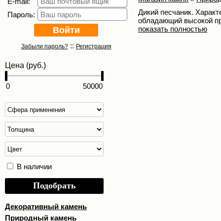
E-mail:
Дикий песчаник. Характ
Пароль:
обладающий высокой про
показать полностью
::
Забыли пароль?
Регистрация
Цена (руб.)
В наличии
Подобрать
Декоративный камень
Природный камень