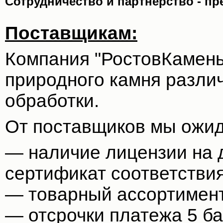
Сотрудничество и партнерство - п
Поставщикам:
Компания "РостовКамень
природного камня разли
обработки.
От поставщиков мы ожи
— наличие лицензии на 
сертификат соответствия,
— товарный ассортимент
— отсрочки платежа 5 ба