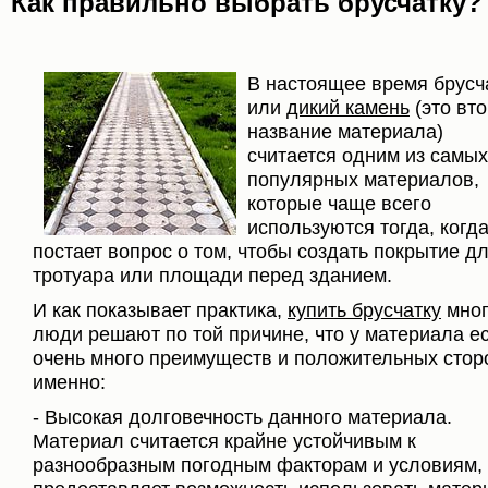
Как правильно выбрать брусчатку?
В настоящее время брусч
или
дикий камень
(это вт
название материала)
считается одним из самых
популярных материалов,
которые чаще всего
используются тогда, когд
постает вопрос о том, чтобы создать покрытие д
тротуара или площади перед зданием.
И как показывает практика,
купить брусчатку
мног
люди решают по той причине, что у материала е
очень много преимуществ и положительных сторо
именно:
- Высокая долговечность данного материала.
Материал считается крайне устойчивым к
разнообразным погодным факторам и условиям, 