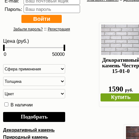
E-mail:
Пароль:
::
Забыли пароль?
Регистрация
Цена (руб.)
Декоративны
камень Честе
15-01-0
1590
руб.
Купить
В наличии
Подобрать
Декоративный камень
Природный камень