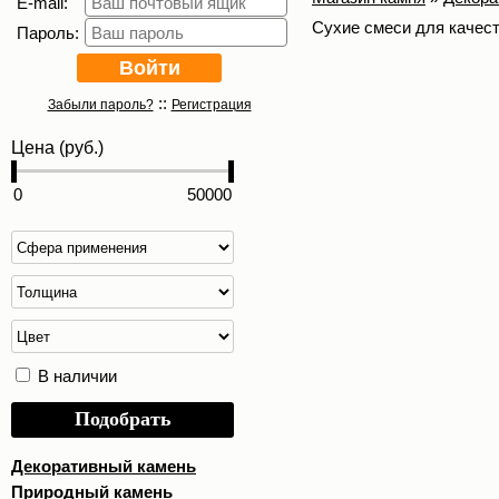
E-mail:
Сухие смеси для качест
Пароль:
::
Забыли пароль?
Регистрация
Цена (руб.)
В наличии
Подобрать
Декоративный камень
Природный камень