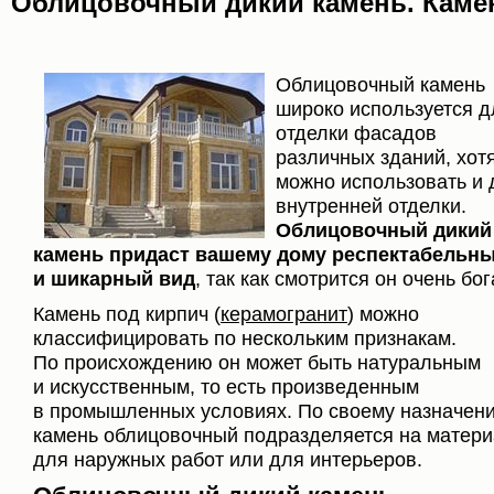
Облицовочный дикий камень. Каме
Облицовочный камень
широко используется д
отделки фасадов
различных зданий, хотя
можно использовать и 
внутренней отделки.
Облицовочный дикий
камень придаст вашему дому респектабельн
и шикарный вид
, так как смотрится он очень бог
Камень под кирпич (
керамогранит
) можно
классифицировать по нескольким признакам.
По происхождению он может быть натуральным
и искусственным, то есть произведенным
в промышленных условиях. По своему назначен
камень облицовочный подразделяется на матер
для наружных работ или для интерьеров.