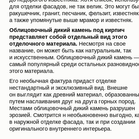
для отделки фасадов, не так велик. Это могут бы
ракушечник, гранит, песчаник, фельзит, известняк
а также упомянутые выше мрамор и известняк.
Облицовочный дикий камень под кирпич
представляет собой отдельный вид этого
отделочного материала.
Несмотря на свое
название, он может быть как натуральным, так
и искусственным. Облицовочный дикий камень 
самый популярный среди остальных разновидно
этого материала.
Его необычная фактура придаст отделке
нестандартный и эксклюзивный вид. Внешне
он выглядит как древний материал, образованн
путем наслаивания друг на друга горных пород.
Местами облицовочный дикий камень разрушен
эрозией. Смотрится н необыкновенно выгодно, к
в наружной отделке фасада, так и при создании
оригинального внутреннего интерьера.