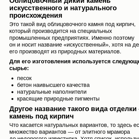
Облицовочный дикий камень
искусственного и натурального
происхождения
Это такой вид облицовочного камня под кирпич,
который производится на специальных
промышленных предприятиях. Именно поэтому
он и носит название «искусственный», хотя на д
его производят из природных материалов.
Для его изготовления используется следующ
сырье:
песок
бетон наивысшего качества
натуральные наполнители
красящие природные пигменты
Другое название такого вида отделки
камень под кирпич
Что касается натуральных вариантов, то здесь е
множество вариантов — от элитного мрамора
до недорогого известняка. Хотя список, использ