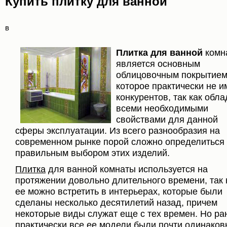
Купить плитку для ванной
в
Плитка для ванной
комн
является основным
облицовочным покрытием
которое практически не и
конкурентов, так как обла
всеми необходимыми
свойствами для данной
сферы эксплуатации. Из всего разнообразия на
современном рынке порой сложно определиться 
правильным выбором этих изделий.
Плитка
для ванной комнаты используется на
протяжении довольно длительного времени, так 
ее можно встретить в интерьерах, которые были
сделаны несколько десятилетий назад, причем
некоторые виды служат еще с тех времен. Но р
практически все ее модели были почти одинаков