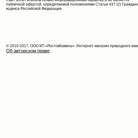
Cайт носит исключительно информационный характер и не является
публичной офертой, определяемой положениями Статьи 437 (2) Граждан
кодекса Российской Федерации.
© 2010-2017, ООО КП «РостовКамень». Интернет-магазин природного ка
Об авторском праве