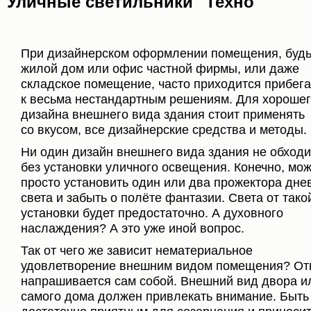
Уличные светильники "Техно"
При дизайнерском оформлении помещения, будь
жилой дом или офис частной фирмы, или даже
складское помещение, часто приходится прибега
к весьма нестандартным решениям. Для хороше
дизайна внешнего вида здания стоит применять
со вкусом, все дизайнерские средства и методы.
Ни один дизайн внешнего вида здания не обходи
без установки уличного освещения. Конечно, мо
просто установить один или два прожектора дне
света и забыть о полёте фантазии. Света от тако
установки будет предостаточно. А духовного
наслаждения? А это уже иной вопрос.
Так от чего же зависит нематериальное
удовлетворение внешним видом помещения? От
напрашивается сам собой. Внешний вид двора и
самого дома должен привлекать внимание. Быть