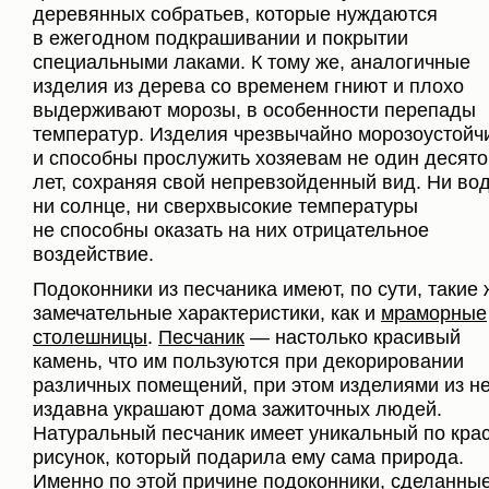
деревянных собратьев, которые нуждаются
в ежегодном подкрашивании и покрытии
специальными лаками. К тому же, аналогичные
изделия из дерева со временем гниют и плохо
выдерживают морозы, в особенности перепады
температур. Изделия чрезвычайно морозоустойч
и способны прослужить хозяевам не один десято
лет, сохраняя свой непревзойденный вид. Ни вод
ни солнце, ни сверхвысокие температуры
не способны оказать на них отрицательное
воздействие.
Подоконники из песчаника имеют, по сути, такие 
замечательные характеристики, как и
мраморные
столешницы
.
Песчаник
— настолько красивый
камень, что им пользуются при декорировании
различных помещений, при этом изделиями из н
издавна украшают дома зажиточных людей.
Натуральный песчаник имеет уникальный по кра
рисунок, который подарила ему сама природа.
Именно по этой причине подоконники, сделанны