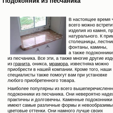
Подоконник из песчаника
В настоящее время 
всего можно встрети
изделия из камня, п
натурального. К при
столешницы, лестни
фонтаны, камины,
а также подоконники
из песчаника. Все эти, а также многие другие из
из
гранита
, оникса,
мрамора
, известняка можно
приобрести в нашей компании. Кроме того, наши
специалисты также помогут вам при установке
любого приобретенного товара.
Наиболее популярны из всего вышеперечисленн
подоконники из песчаника. Они невероятно наде
практичны и долговечны. Каменные подоконники
имеют самые различные формы и невообразимы
цветовые оттенки. Они намного лучше своих