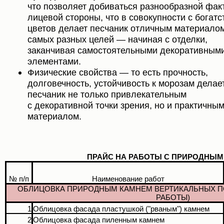
что позволяет добиваться разнообразной фак
лицевой стороны, что в совокупности с богат
цветов делает песчаник отличным материало
самых разных целей — начиная с отделки,
заканчивая самостоятельными декоративным
элементами.
Физические свойства — то есть прочность,
долговечность, устойчивость к морозам делае
песчаник не только привлекательным
с декоративной точки зрения, но и практичны
материалом.
ПРАЙС НА РАБОТЫ С ПРИРОДНЫМ
№ п/п
Наименование работ
ОБЛИЦОВКА ПРИРОДНЫМ КАМНЕМ ВЕРТИКАЛЬНЫХ П
РАБОТЫ)
1
Облицовка фасада пластушкой ("рваным") камнем
2
Облицовка фасада пиленным камнем