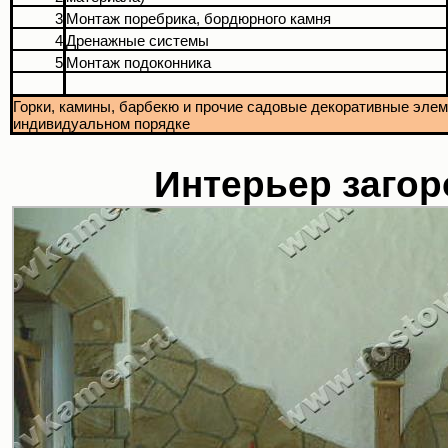
3
Монтаж поребрика, бордюрного камня
4
Дренажные системы
5
Монтаж подоконника
Горки, камины, барбекю и прочие садовые декоративные эле
индивидуальном порядке
Интерьер загор