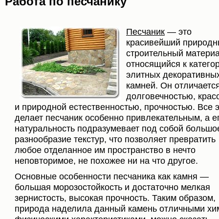
Работа по песчанику
Песчаник
— это
красивейший природн
строительный материа
относящийся к катего
элитных декоративны
камней. Он отличаетс
долговечностью, крас
и природной естественностью, прочностью. Все 
делает песчаник особенно привлекательным, а е
натуральность подразумевает под собой большо
разнообразие текстур, что позволяет превратить
любое отделанное им пространство в нечто
неповторимое, не похожее ни на что другое.
Основные особенности песчаника как камня —
большая морозостойкость и достаточно мелкая
зернистость, высокая прочность. Таким образом,
природа наделила данный камень отличными хи