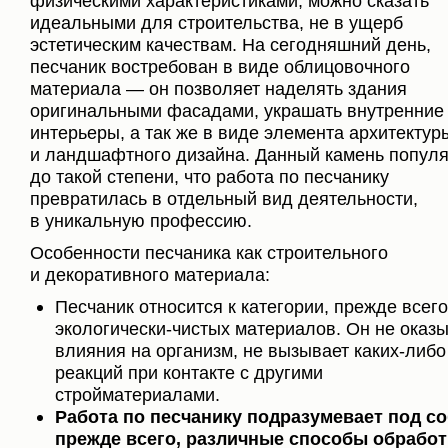
физическими характеристиками, можно сказать
идеальными для строительства, не в ущерб
эстетическим качествам. На сегодняшний день,
песчаник востребован в виде облицовочного
материала — он позволяет наделять здания
оригинальными фасадами, украшать внутренние
интерьеры, а так же в виде элемента архитектур
и ландшафтного дизайна. Данный камень попул
до такой степени, что работа по песчанику
превратилась в отдельный вид деятельности,
в уникальную профессию.
Особенности песчаника как строительного
и декоративного материала:
Песчаник относится к категории, прежде всего
экологически-чистых материалов. Он не оказ
влияния на организм, не вызывает каких-либо
реакций при контакте с другими
стройматериалами.
Работа по песчанику подразумевает под со
прежде всего, различные способы обработ