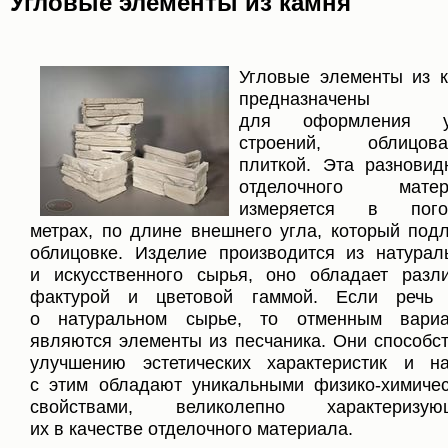
Угловые элементы из камня
Угловые элементы из 
предназначены
для оформления у
строений, облицова
плиткой. Эта разновид
отделочного матер
измеряется в пого
метрах, по длине внешнего угла, который под
облицовке. Изделие производится из натурал
и искусственного сырья, оно обладает разл
фактурой и цветовой гаммой. Если речь 
о натуральном сырье, то отменным вариа
являются элементы из песчаника. Они способс
улучшению эстетических характеристик и н
с этим обладают уникальными физико-химиче
свойствами, великолепно характеризую
их в качестве отделочного материала.