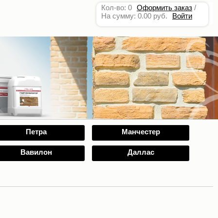
Кол-во: 0
Оформить заказ
/
На сумму: 0.00 руб.
Войти
Петра
Манчестер
Вавилон
Даллас