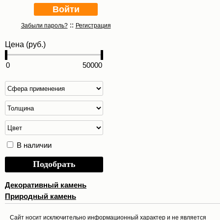
::
Забыли пароль?
Регистрация
Цена (руб.)
В наличии
Подобрать
Декоративный камень
Природный камень
Cайт носит исключительно информационный характер и не является