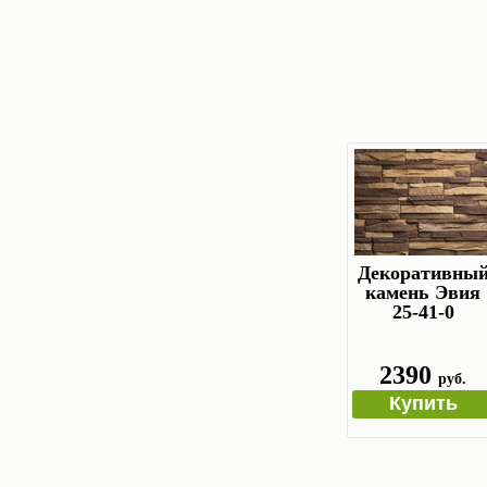
Декоративны
камень Эвия
25-41-0
2390
руб.
Купить