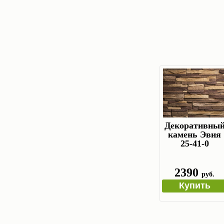
Декоративны
камень Эвия
25-41-0
2390
руб.
Купить